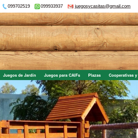
099702519
099933937
juegosycasitas@gmail.com
Juegos de Jardín
Juegos para CAIFs
Plazas
Cooperativas y