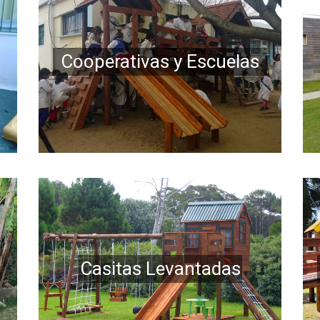
Cooperativas y Escuelas
Casitas Levantadas