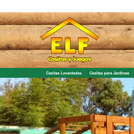
Skip
to
content
Casitas Levantadas
Casitas para Jardines